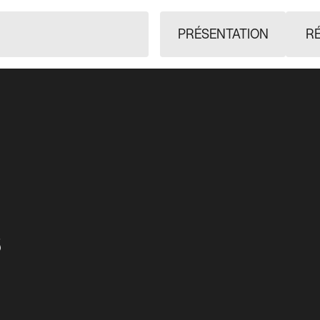
PRÉSENTATION
RÉ
s