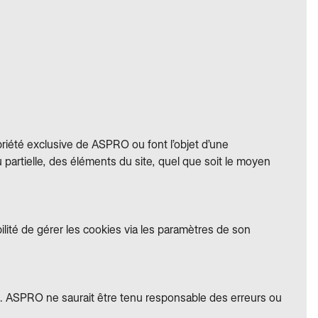
priété exclusive de ASPRO ou font l’objet d’une
ou partielle, des éléments du site, quel que soit le moyen
sibilité de gérer les cookies via les paramètres de son
ment. ASPRO ne saurait être tenu responsable des erreurs ou