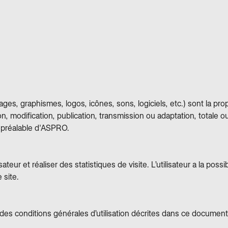
es, graphismes, logos, icônes, sons, logiciels, etc.) sont la pro
ion, modification, publication, transmission ou adaptation, totale 
te préalable d'ASPRO.
sateur et réaliser des statistiques de visite. L’utilisateur a la pos
 site.
ière des conditions générales d’utilisation décrites dans ce docu